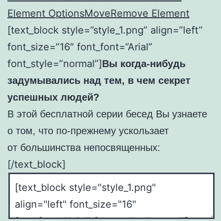
Element Options
Move
Remove Element
[text_block style=”style_1.png” align=”left”
font_size=”16″ font_font=”Arial”
font_style=”normal”]
Вы когда-нибудь
задумывались над тем, в чем секрет
успешных людей?
В этой бесплатной серии бесед Вы узнаете
о том, что по-прежнему ускользает
от большинства непосвященных:
[/text_block]