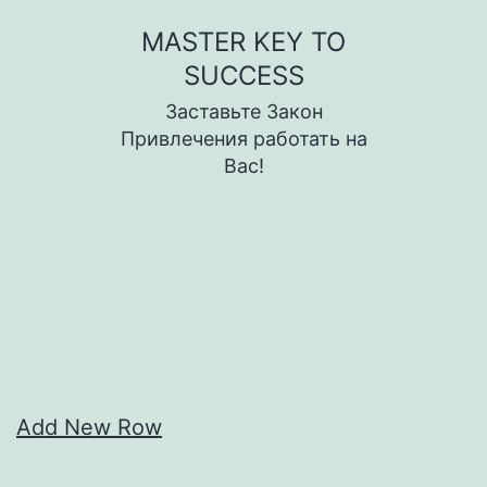
Skip
MASTER KEY TO
to
SUCCESS
content
Заставьте Закон
Привлечения работать на
Вас!
Add New Row