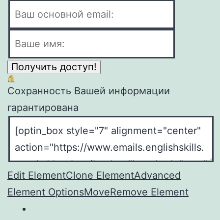
Получить доступ!
Сохранность Вашей информации
гарантирована
Edit Element
Clone Element
Advanced
Element Options
Move
Remove Element