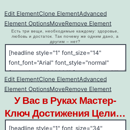
Edit Element
Clone Element
Advanced
Element Options
Move
Remove Element
Есть три вещи, необходимые каждому: здоровье,
любовь и достаток. Так почему же одним дано, а
другим – нет?
Edit Element
Clone Element
Advanced
Element Options
Move
Remove Element
У Вас в Руках Мастер-
Ключ Достижения Цели…