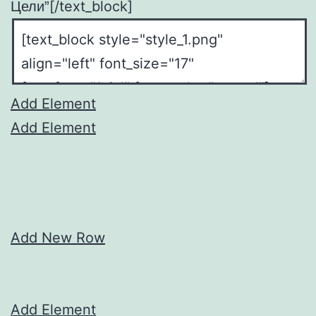
[/text_block]
Цели”
Add Element
Add Element
Add New Row
Add Element