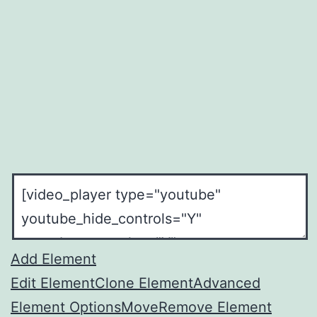
Add Element
Edit Element
Clone Element
Advanced
Element Options
Move
Remove Element