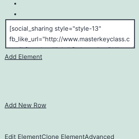
Add Element
Add New Row
Edit Element
Clone Element
Advanced